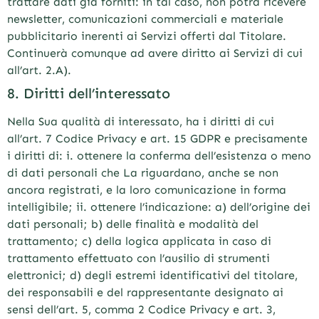
trattare dati già forniti: in tal caso, non potrà ricevere
newsletter, comunicazioni commerciali e materiale
pubblicitario inerenti ai Servizi offerti dal Titolare.
Continuerà comunque ad avere diritto ai Servizi di cui
all’art. 2.A).
8. Diritti dell’interessato
Nella Sua qualità di interessato, ha i diritti di cui
all’art. 7 Codice Privacy e art. 15 GDPR e precisamente
i diritti di: i. ottenere la conferma dell’esistenza o meno
di dati personali che La riguardano, anche se non
ancora registrati, e la loro comunicazione in forma
intelligibile; ii. ottenere l’indicazione: a) dell’origine dei
dati personali; b) delle finalità e modalità del
trattamento; c) della logica applicata in caso di
trattamento effettuato con l’ausilio di strumenti
elettronici; d) degli estremi identificativi del titolare,
dei responsabili e del rappresentante designato ai
sensi dell’art. 5, comma 2 Codice Privacy e art. 3,