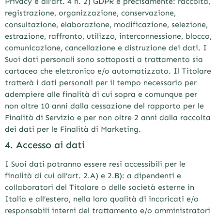
Privacy e all’art. 4 n. 2) GDPR e precisamente: raccolta,
registrazione, organizzazione, conservazione,
consultazione, elaborazione, modificazione, selezione,
estrazione, raffronto, utilizzo, interconnessione, blocco,
comunicazione, cancellazione e distruzione dei dati. I
Suoi dati personali sono sottoposti a trattamento sia
cartaceo che elettronico e/o automatizzato. Il Titolare
tratterà i dati personali per il tempo necessario per
adempiere alle finalità di cui sopra e comunque per
non oltre 10 anni dalla cessazione del rapporto per le
Finalità di Servizio e per non oltre 2 anni dalla raccolta
dei dati per le Finalità di Marketing.
4. Accesso ai dati
I Suoi dati potranno essere resi accessibili per le
finalità di cui all’art. 2.A) e 2.B): a dipendenti e
collaboratori del Titolare o delle società esterne in
Italia e all’estero, nella loro qualità di incaricati e/o
responsabili interni del trattamento e/o amministratori