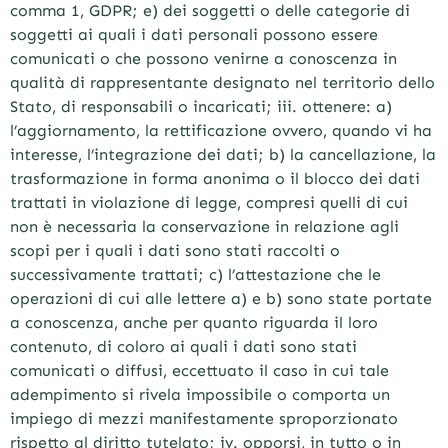
comma 1, GDPR; e) dei soggetti o delle categorie di
soggetti ai quali i dati personali possono essere
comunicati o che possono venirne a conoscenza in
qualità di rappresentante designato nel territorio dello
Stato, di responsabili o incaricati; iii. ottenere: a)
l’aggiornamento, la rettificazione ovvero, quando vi ha
interesse, l’integrazione dei dati; b) la cancellazione, la
trasformazione in forma anonima o il blocco dei dati
trattati in violazione di legge, compresi quelli di cui
non è necessaria la conservazione in relazione agli
scopi per i quali i dati sono stati raccolti o
successivamente trattati; c) l’attestazione che le
operazioni di cui alle lettere a) e b) sono state portate
a conoscenza, anche per quanto riguarda il loro
contenuto, di coloro ai quali i dati sono stati
comunicati o diffusi, eccettuato il caso in cui tale
adempimento si rivela impossibile o comporta un
impiego di mezzi manifestamente sproporzionato
rispetto al diritto tutelato; iv. opporsi, in tutto o in