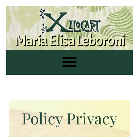
Maria Elisa Leboroni
Policy Privacy